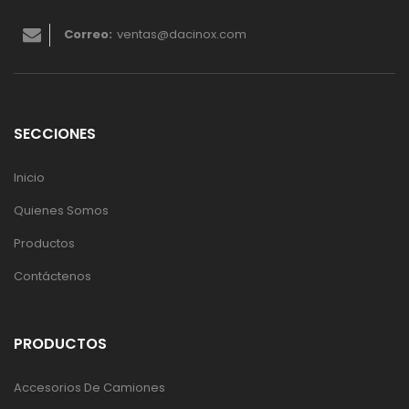
Correo:
ventas@dacinox.com
SECCIONES
Inicio
Quienes Somos
Productos
Contáctenos
PRODUCTOS
Accesorios De Camiones