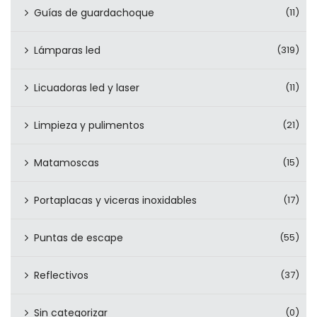
Guías de guardachoque
(11)
Lámparas led
(319)
Licuadoras led y laser
(11)
Limpieza y pulimentos
(21)
Matamoscas
(15)
Portaplacas y viceras inoxidables
(17)
Puntas de escape
(55)
Reflectivos
(37)
Sin categorizar
(0)