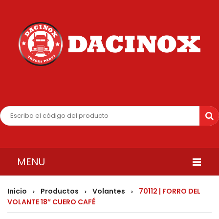
MENU
INICIO
Inicio
Productos
Volantes
70112 | FORRO DEL
>
>
>
VOLANTE 18″ CUERO CAFÉ
QUIENES SOMOS