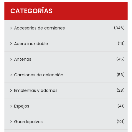
PRODUCTOS
CATEGORÍAS
CONTÁCTENOS
Accesorios de camiones
(346)
Acero inoxidable
(111)
Antenas
(45)
Camiones de colección
(53)
Emblemas y adornos
(28)
Espejos
(41)
Guardapolvos
(101)