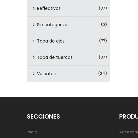
Reflectivos
(37)
Sin categorizar
(0)
Tapa de ejes
(77)
Tapa de tuercas
(87)
Volantes
(24)
SECCIONES
PROD
Inicio
Accesori