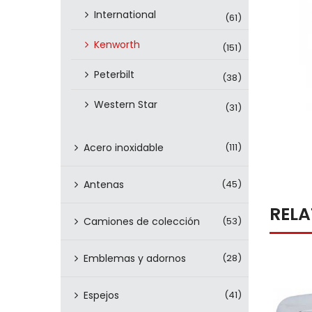
International
(61)
Kenworth
(151)
Peterbilt
(38)
Western Star
(31)
Acero inoxidable
(111)
Antenas
(45)
REL
Camiones de colección
(53)
Emblemas y adornos
(28)
Espejos
(41)