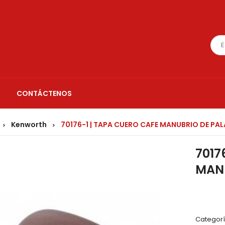
CONTÁCTENOS
Kenworth
70176-1 | TAPA CUERO CAFE MANUBRIO DE P
>
>
7017
MAN
Categorí