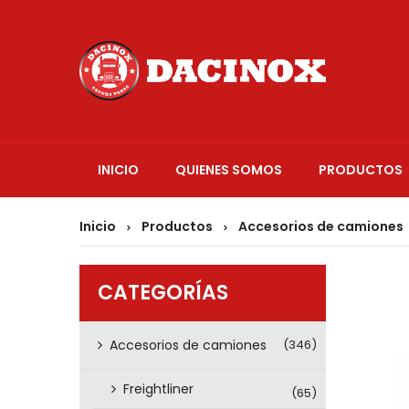
INICIO
QUIENES SOMOS
PRODUCTOS
Inicio
Productos
Accesorios de camiones
>
>
CATEGORÍAS
Accesorios de camiones
(346)
Freightliner
(65)