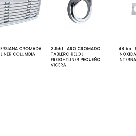
| PERSIANA CROMADA
20561 | ARO CROMADO
48155 |
TLINER COLUMBIA
TABLERO RELOJ
INOXIDA
FREIGHTLINER PEQUEÑO
INTERN
VICERA