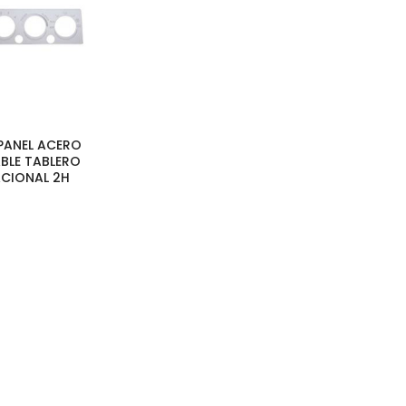
 PANEL ACERO
BLE TABLERO
ACIONAL 2H