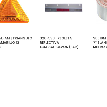
5L-AM | TRIANGULO
320-530 | REGLETA
90610M 
AMARILLO 12
REFLECTIVA
7″ BLAN
S
GUARDAPOLVOS (PAR)
METRO 