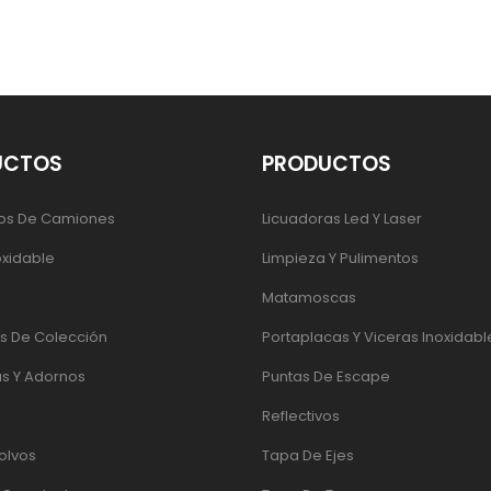
UCTOS
PRODUCTOS
os De Camiones
Licuadoras Led Y Laser
oxidable
Limpieza Y Pulimentos
Matamoscas
 De Colección
Portaplacas Y Viceras Inoxidabl
s Y Adornos
Puntas De Escape
Reflectivos
olvos
Tapa De Ejes