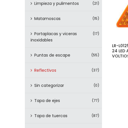
Limpieza y pulimentos
(21)
Matamoscas
(15)
Portaplacas y viceras
(17)
inoxidables
LR-L012
24 LED 
Puntas de escape
(55)
VOLTIO
Reflectivos
(37)
Sin categorizar
(0)
Tapa de ejes
(77)
Tapa de tuercas
(87)