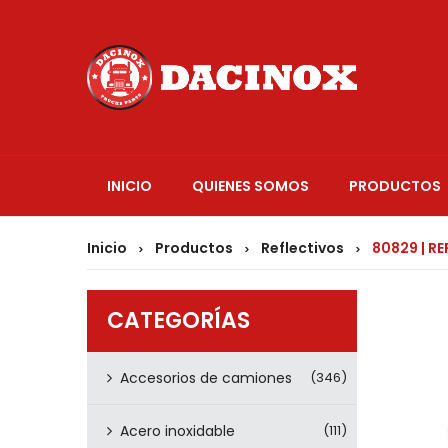
INICIO
QUIENES SOMOS
PRODUCTOS
Inicio
Productos
Reflectivos
80829 | RE
>
>
>
CATEGORÍAS
Accesorios de camiones
(346)
Acero inoxidable
(111)