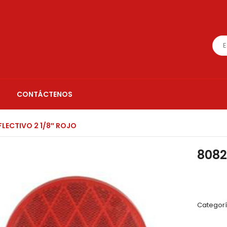
CONTÁCTENOS
FLECTIVO 2 1/8″ ROJO
8082
Categor