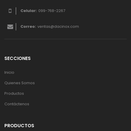
Celular:
099-768-2267
Correo:
ventas@dacinox.com
SECCIONES
Inicio
Quienes Somos
Productos
Contáctenos
PRODUCTOS