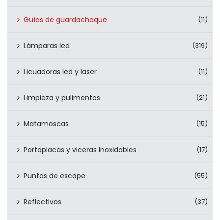
Guías de guardachoque
(11)
Lámparas led
(319)
Licuadoras led y laser
(11)
Limpieza y pulimentos
(21)
Matamoscas
(15)
Portaplacas y viceras inoxidables
(17)
Puntas de escape
(55)
Reflectivos
(37)