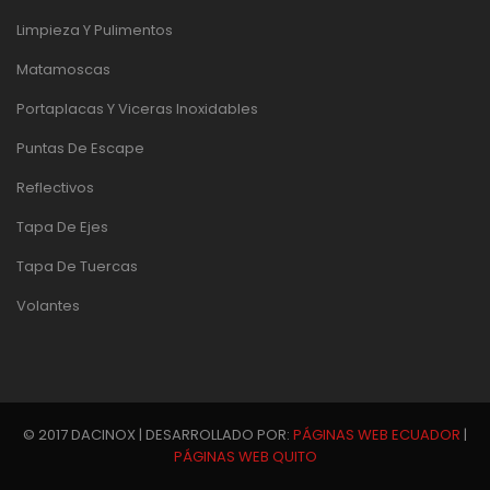
Limpieza Y Pulimentos
Matamoscas
Portaplacas Y Viceras Inoxidables
Puntas De Escape
Reflectivos
Tapa De Ejes
Tapa De Tuercas
Volantes
© 2017 DACINOX | DESARROLLADO POR:
PÁGINAS WEB ECUADOR
|
PÁGINAS WEB QUITO