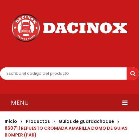
MENU
INICIO
Inicio
Productos
Guías de guardachoque
>
>
>
86071 | REPUESTO CROMADA AMARILLA DOMO DE GUIAS
QUIENES SOMOS
BOMPER (PAR)