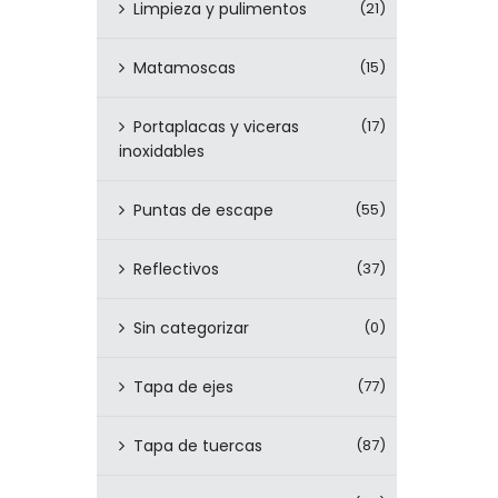
Limpieza y pulimentos
(21)
Matamoscas
(15)
Portaplacas y viceras
(17)
inoxidables
Puntas de escape
(55)
Reflectivos
(37)
Sin categorizar
(0)
Tapa de ejes
(77)
Tapa de tuercas
(87)