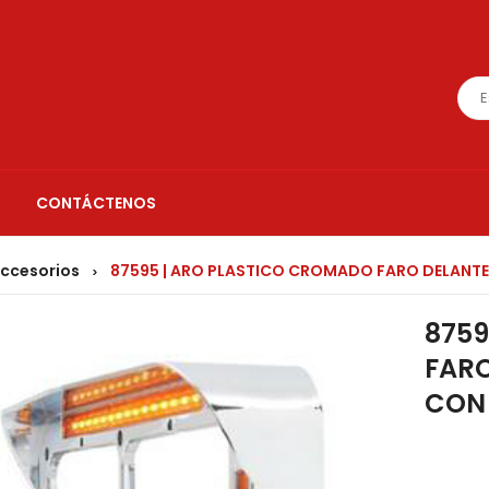
CONTÁCTENOS
accesorios
87595 | ARO PLASTICO CROMADO FARO DELANTER
>
8759
FARO
CON