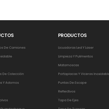
UCTOS
PRODUCTOS
os De Camiones
Licuadoras Led Y Laser
oxidable
Limpieza Y Pulimentos
Matamoscas
 De Colección
Portaplacas Y Viceras Inoxidabl
s Y Adornos
Puntas De Escape
Reflectivos
olvos
Tapa De Ejes
e Guardachoque
Tapa De Tuercas