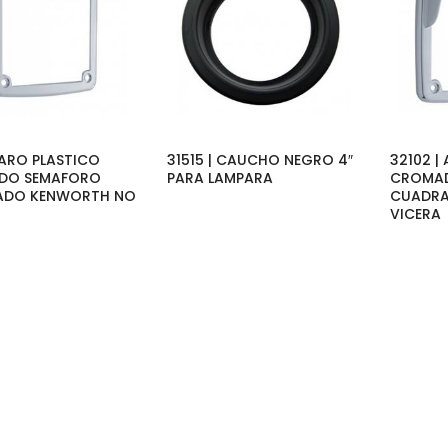
 ARO PLASTICO
31515 | CAUCHO NEGRO 4″
32102 |
DO SEMAFORO
PARA LAMPARA
CROMA
ADO KENWORTH NO
CUADR
VICERA