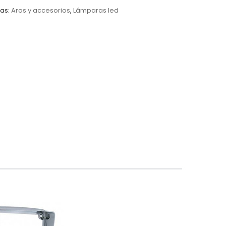
as:
Aros y accesorios
,
Lámparas led