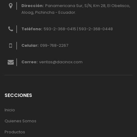
Dirección:
Panamericana Sur, S/N, Km 28, El Obelisco,
Aloag, Pichincha - Ecuador.
Teléfono:
593-2-368-0415 | 593-2-368-0448
Celular:
099-768-2267
Correo:
ventas@dacinox.com
SECCIONES
Inicio
Quienes Somos
Productos