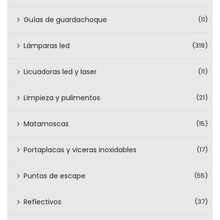
Guías de guardachoque
(11)
Lámparas led
(319)
Licuadoras led y laser
(11)
Limpieza y pulimentos
(21)
Matamoscas
(15)
Portaplacas y viceras inoxidables
(17)
Puntas de escape
(55)
Reflectivos
(37)