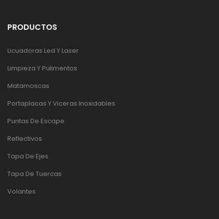
PRODUCTOS
Licuadoras Led Y Laser
Limpieza Y Pulimentos
Matamoscas
Portaplacas Y Viceras Inoxidables
Puntas De Escape
Reflectivos
Tapa De Ejes
Tapa De Tuercas
Volantes