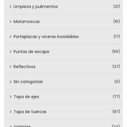
Limpieza y pulimentos
(21)
Matamoscas
(15)
Portaplacas y viceras inoxidables
(17)
Puntas de escape
(55)
Reflectivos
(37)
Sin categorizar
(0)
Tapa de ejes
(77)
Tapa de tuercas
(87)
Volantes
(24)