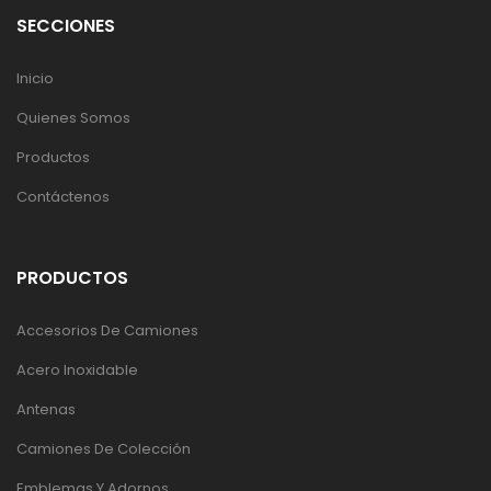
SECCIONES
Inicio
Quienes Somos
Productos
Contáctenos
PRODUCTOS
Accesorios De Camiones
Acero Inoxidable
Antenas
Camiones De Colección
Emblemas Y Adornos