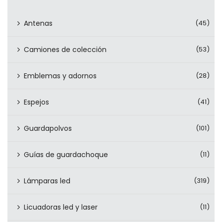
Antenas
(45)
Camiones de colección
(53)
Emblemas y adornos
(28)
Espejos
(41)
Guardapolvos
(101)
Guías de guardachoque
(11)
Lámparas led
(319)
Licuadoras led y laser
(11)