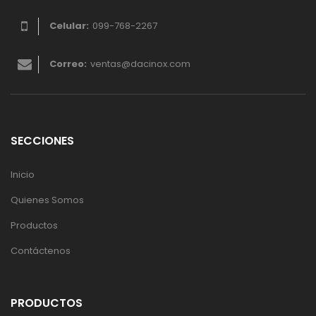
Celular:
099-768-2267
Correo:
ventas@dacinox.com
SECCIONES
Inicio
Quienes Somos
Productos
Contáctenos
PRODUCTOS