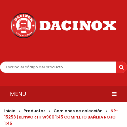
MENU
INICIO
Inicio
Productos
Camiones de colección
NR-
>
>
>
15253 | KENWORTH W900 1:45 COMPLETO BAÑERA ROJO
QUIENES SOMOS
1:45