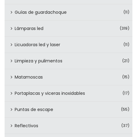
Guías de guardachoque
(11)
Lámparas led
(319)
Licuadoras led y laser
(11)
Limpieza y pulimentos
(21)
Matamoscas
(15)
Portaplacas y viceras inoxidables
(17)
Puntas de escape
(55)
Reflectivos
(37)