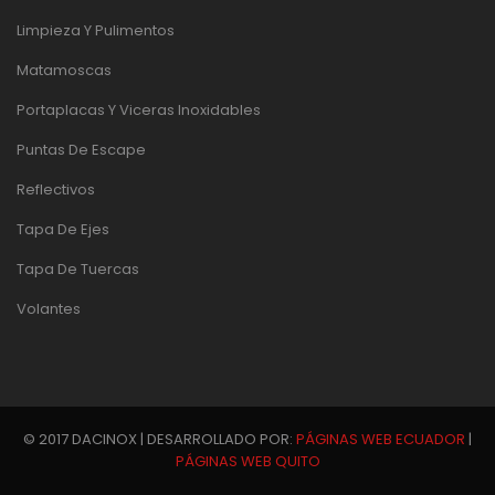
Limpieza Y Pulimentos
Matamoscas
Portaplacas Y Viceras Inoxidables
Puntas De Escape
Reflectivos
Tapa De Ejes
Tapa De Tuercas
Volantes
© 2017 DACINOX | DESARROLLADO POR:
PÁGINAS WEB ECUADOR
|
PÁGINAS WEB QUITO