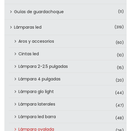
Guías de guardachoque
(11)
Lámparas led
(319)
Aros y accesorios
(60)
Cintas led
(10)
Lámpara 2-2.5 pulgadas
(15)
Lámpara 4 pulgadas
(20)
Lámpara glo light
(44)
Lámpara laterales
(47)
Lámpara led barra
(48)
Lámpara ovalada
(26)