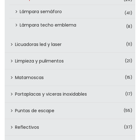
Lámpara semáforo
(41)
Lámpara techo emblema
(8)
Licuadoras led y laser
(11)
Limpieza y pulimentos
(21)
Matamoscas
(15)
Portaplacas y viceras inoxidables
(17)
Puntas de escape
(55)
Reflectivos
(37)