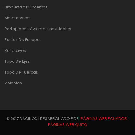
Limpieza Y Pulimentos
Matamoscas
Portaplacas Y Viceras Inoxidables
Puntas De Escape
Reflectivos
Tapa De Ejes
Tapa De Tuercas
Volantes
© 2017 DACINOX | DESARROLLADO POR:
PÁGINAS WEB ECUADOR
|
PÁGINAS WEB QUITO