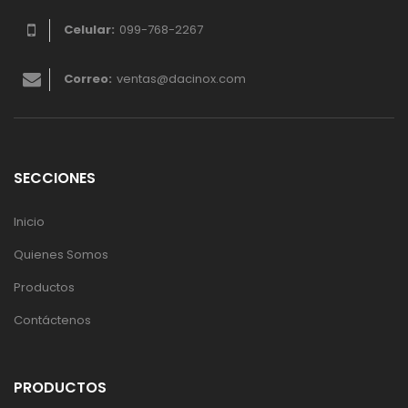
Celular:
099-768-2267
Correo:
ventas@dacinox.com
SECCIONES
Inicio
Quienes Somos
Productos
Contáctenos
PRODUCTOS