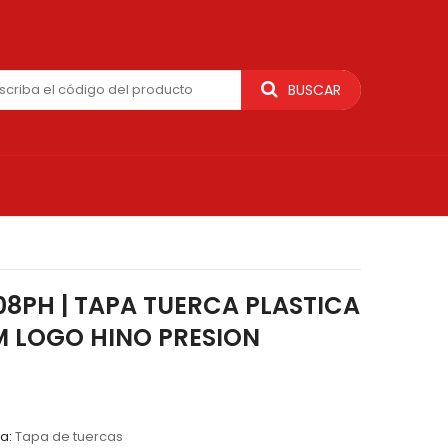
BUSCAR
08PH | TAPA TUERCA PLASTICA
 LOGO HINO PRESION
ía:
Tapa de tuercas