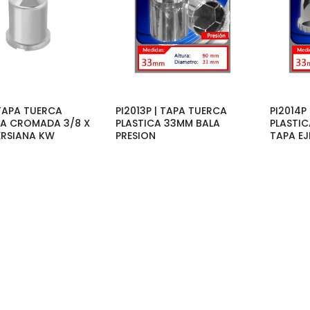
 TAPA TUERCA
PI2013P | TAPA TUERCA
PI2014P
CA CROMADA 3/8 X
PLASTICA 33MM BALA
PLASTI
ERSIANA KW
PRESION
TAPA EJ