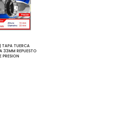
 | TAPA TUERCA
CA 33MM REPUESTO
E PRESION