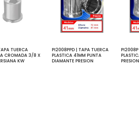
 TAPA TUERCA
PI2008PPD | TAPA TUERCA
PI2008P
CA CROMADA 3/8 X
PLASTICA 41MM PUNTA
PLASTIC
ERSIANA KW
DIAMANTE PRESION
PRESION