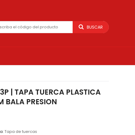
BUSCAR
13P | TAPA TUERCA PLASTICA
 BALA PRESION
ía:
Tapa de tuercas