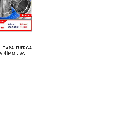
 | TAPA TUERCA
A 41MM LISA