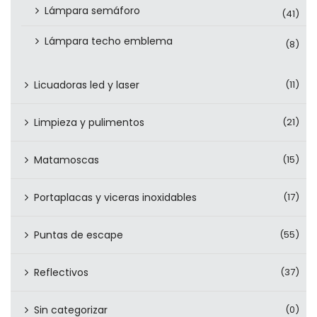
Lámpara semáforo
(41)
Lámpara techo emblema
(8)
Licuadoras led y laser
(11)
Limpieza y pulimentos
(21)
Matamoscas
(15)
Portaplacas y viceras inoxidables
(17)
Puntas de escape
(55)
Reflectivos
(37)
Sin categorizar
(0)