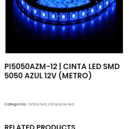
PI5050AZM-12 | CINTA LED SMD
5050 AZUL 12V (METRO)
Categorías:
Cintas led
,
Lámparas led
RELATED PRODUCTS