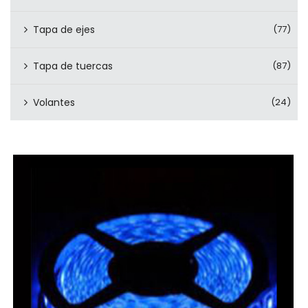
Tapa de ejes
(77)
Tapa de tuercas
(87)
Volantes
(24)