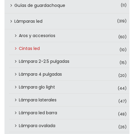
Guías de guardachoque
(11)
Lámparas led
(319)
Aros y accesorios
(60)
Cintas led
(10)
Lámpara 2-2.5 pulgadas
(15)
Lámpara 4 pulgadas
(20)
Lámpara glo light
(44)
Lámpara laterales
(47)
Lámpara led barra
(48)
Lámpara ovalada
(26)