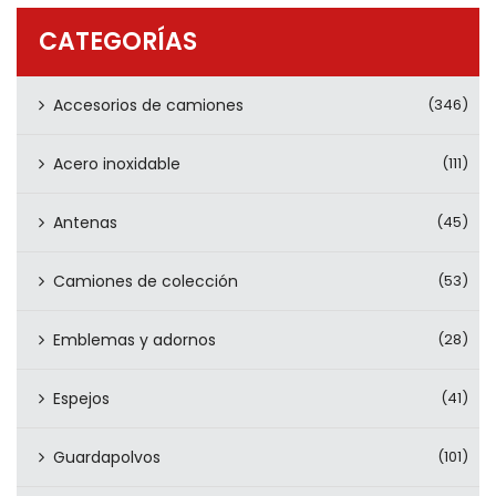
PRODUCTOS
CATEGORÍAS
CONTÁCTENOS
Accesorios de camiones
(346)
Acero inoxidable
(111)
Antenas
(45)
Camiones de colección
(53)
Emblemas y adornos
(28)
Espejos
(41)
Guardapolvos
(101)