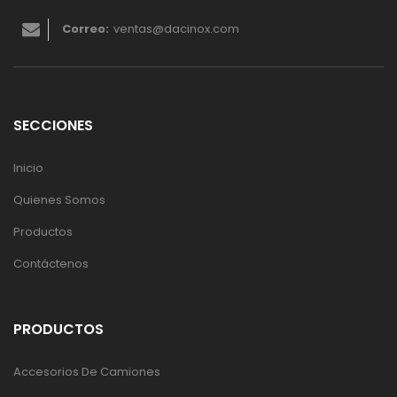
Correo:
ventas@dacinox.com
SECCIONES
Inicio
Quienes Somos
Productos
Contáctenos
PRODUCTOS
Accesorios De Camiones