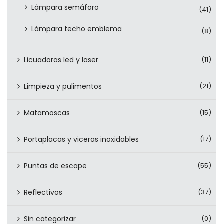
Lámpara semáforo
(41)
Lámpara techo emblema
(8)
Licuadoras led y laser
(11)
Limpieza y pulimentos
(21)
Matamoscas
(15)
Portaplacas y viceras inoxidables
(17)
Puntas de escape
(55)
Reflectivos
(37)
Sin categorizar
(0)