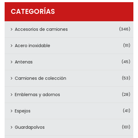
PRODUCTOS
CATEGORÍAS
CONTÁCTENOS
Accesorios de camiones
(346)
Acero inoxidable
(111)
Antenas
(45)
Camiones de colección
(53)
Emblemas y adornos
(28)
Espejos
(41)
Guardapolvos
(101)