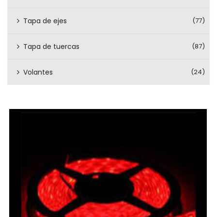
Tapa de ejes
(77)
Tapa de tuercas
(87)
Volantes
(24)