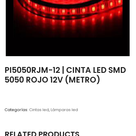
PI5050RJM-12 | CINTA LED SMD
5050 ROJO 12V (METRO)
Categorías:
Cintas led
,
Lámparas led
RELATED PRODUCTS