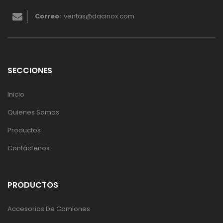
Correo:
ventas@dacinox.com
SECCIONES
Inicio
Quienes Somos
Productos
Contáctenos
PRODUCTOS
Accesorios De Camiones