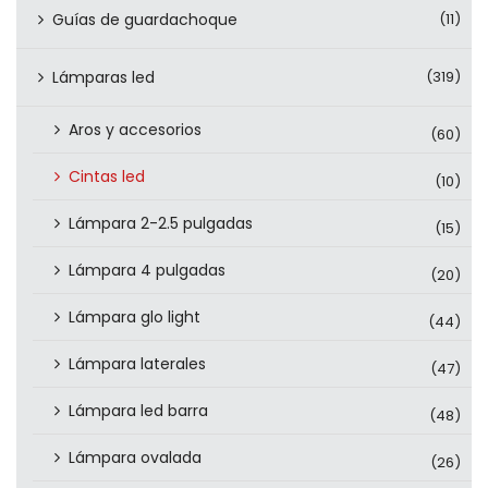
Guías de guardachoque
(11)
Lámparas led
(319)
Aros y accesorios
(60)
Cintas led
(10)
Lámpara 2-2.5 pulgadas
(15)
Lámpara 4 pulgadas
(20)
Lámpara glo light
(44)
Lámpara laterales
(47)
Lámpara led barra
(48)
Lámpara ovalada
(26)