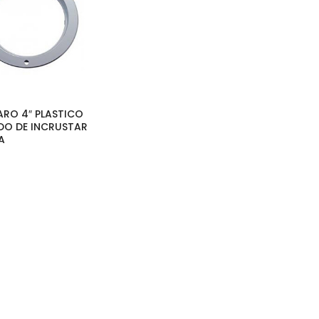
 ARO 4″ PLASTICO
O DE INCRUSTAR
A