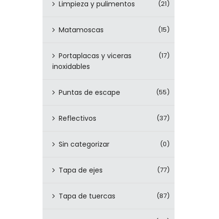
Limpieza y pulimentos
(21)
Matamoscas
(15)
Portaplacas y viceras
(17)
inoxidables
Puntas de escape
(55)
Reflectivos
(37)
Sin categorizar
(0)
Tapa de ejes
(77)
Tapa de tuercas
(87)