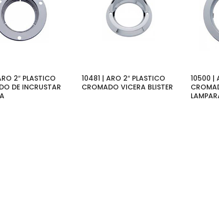
 ARO 2″ PLASTICO
10481 | ARO 2″ PLASTICO
10500 |
O DE INCRUSTAR
CROMADO VICERA BLISTER
CROMAD
A
LAMPAR