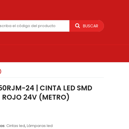
BUSCAR
)
50RJM-24 | CINTA LED SMD
 ROJO 24V (METRO)
as:
Cintas led
,
Lámparas led