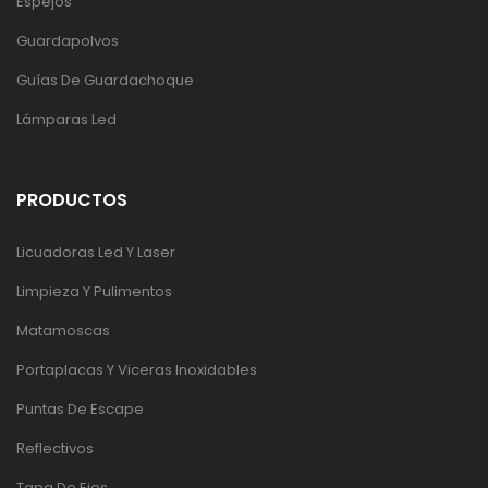
Espejos
Guardapolvos
Guías De Guardachoque
Lámparas Led
PRODUCTOS
Licuadoras Led Y Laser
Limpieza Y Pulimentos
Matamoscas
Portaplacas Y Viceras Inoxidables
Puntas De Escape
Reflectivos
Tapa De Ejes