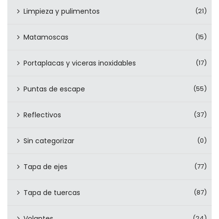
Limpieza y pulimentos
(21)
Matamoscas
(15)
Portaplacas y viceras inoxidables
(17)
Puntas de escape
(55)
Reflectivos
(37)
Sin categorizar
(0)
Tapa de ejes
(77)
Tapa de tuercas
(87)
Volantes
(24)