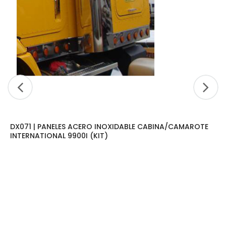
DX071 | PANELES ACERO INOXIDABLE CABINA/CAMAROTE
INTERNATIONAL 9900I (KIT)