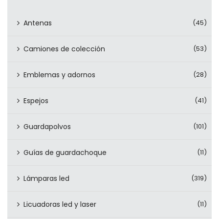
Antenas
(45)
Camiones de colección
(53)
Emblemas y adornos
(28)
Espejos
(41)
Guardapolvos
(101)
Guías de guardachoque
(11)
Lámparas led
(319)
Licuadoras led y laser
(11)