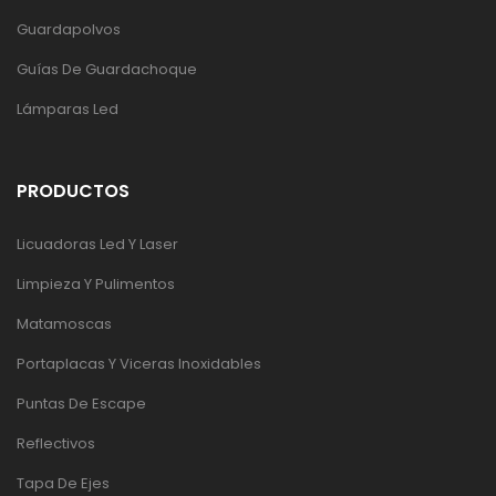
Guardapolvos
Guías De Guardachoque
Lámparas Led
PRODUCTOS
Licuadoras Led Y Laser
Limpieza Y Pulimentos
Matamoscas
Portaplacas Y Viceras Inoxidables
Puntas De Escape
Reflectivos
Tapa De Ejes