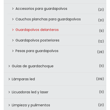
Accesorios para guardapolvos
(21)
Cauchos planchas para guardapolvos
(31)
Guardapolvos delanteros
(9)
Guardapolvos posteriores
(12)
Pesas para guardapolvos
(28)
Guías de guardachoque
(11)
Lámparas led
(319)
Licuadoras led y laser
(11)
Limpieza y pulimentos
(21)