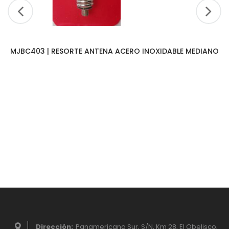
MJBC403 | RESORTE ANTENA ACERO INOXIDABLE MEDIANO
Dirección:
Panamericana Sur, S/N, Km 28, El Obelisco,