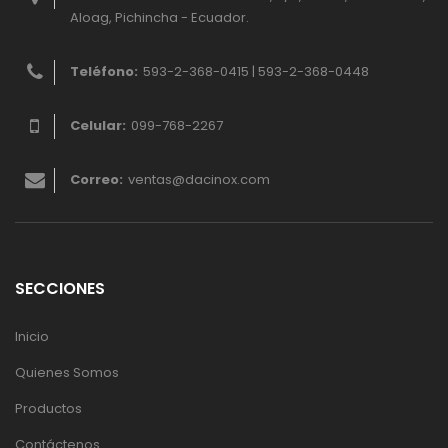
Aloag, Pichincha - Ecuador.
Teléfono:
593-2-368-0415 | 593-2-368-0448
Celular:
099-768-2267
Correo:
ventas@dacinox.com
SECCIONES
Inicio
Quienes Somos
Productos
Contáctenos