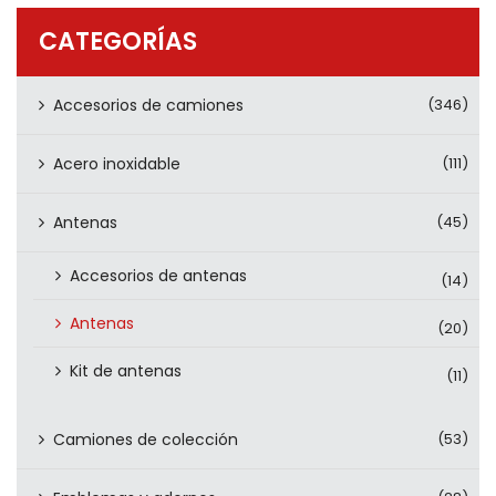
PRODUCTOS
CATEGORÍAS
CONTÁCTENOS
Accesorios de camiones
(346)
Acero inoxidable
(111)
Antenas
(45)
Accesorios de antenas
(14)
Antenas
(20)
Kit de antenas
(11)
Camiones de colección
(53)