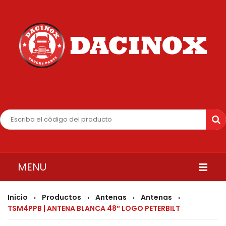
MENU
INICIO
Inicio
Productos
Antenas
Antenas
>
>
>
>
TSM4PPB | ANTENA BLANCA 48″ LOGO PETERBILT
QUIENES SOMOS