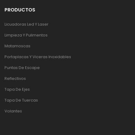
PRODUCTOS
Licuadoras Led Y Laser
Limpieza Y Pulimentos
Matamoscas
Portaplacas Y Viceras Inoxidables
Puntas De Escape
Reflectivos
Tapa De Ejes
Tapa De Tuercas
Volantes