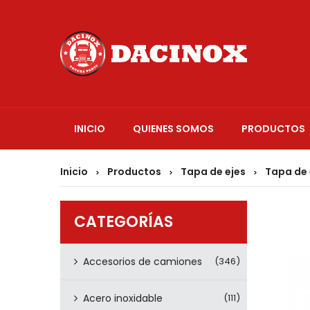
INICIO
QUIENES SOMOS
PRODUCTOS
Inicio
Productos
Tapa de ejes
Tapa de 
>
>
>
CATEGORÍAS
Accesorios de camiones
(346)
Acero inoxidable
(111)