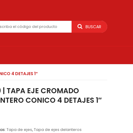
BUSCAR
ICO 4 DETAJES 1″
9 | TAPA EJE CROMADO
NTERO CONICO 4 DETAJES 1″
as:
Tapa de ejes
,
Tapa de ejes delanteros