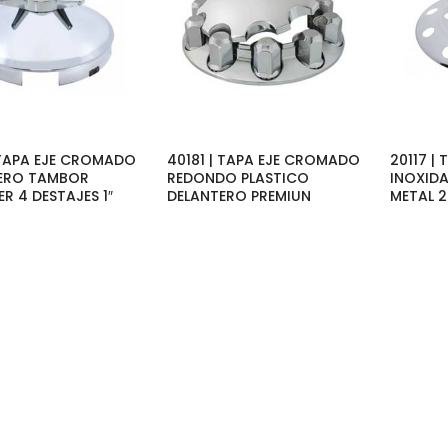
 TAPA EJE CROMADO
40181 | TAPA EJE CROMADO
20117 |
ERO TAMBOR
REDONDO PLASTICO
INOXIDA
R 4 DESTAJES 1″
DELANTERO PREMIUN
METAL 2