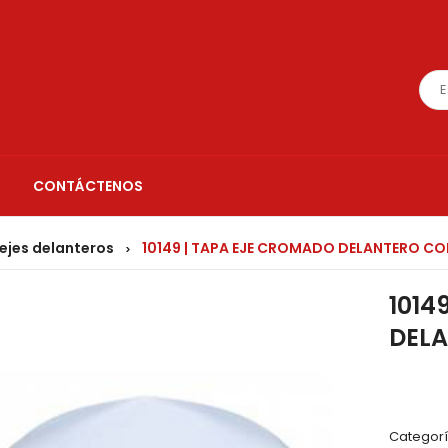
CONTÁCTENOS
ejes delanteros
10149 | TAPA EJE CROMADO DELANTERO CON
>
1014
DELA
Categorí