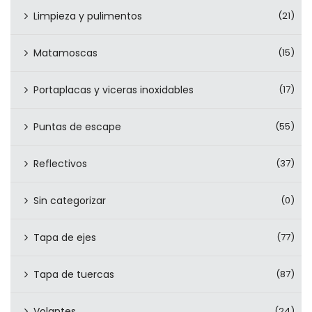
Limpieza y pulimentos
(21)
Matamoscas
(15)
Portaplacas y viceras inoxidables
(17)
Puntas de escape
(55)
Reflectivos
(37)
Sin categorizar
(0)
Tapa de ejes
(77)
Tapa de tuercas
(87)
Volantes
(24)