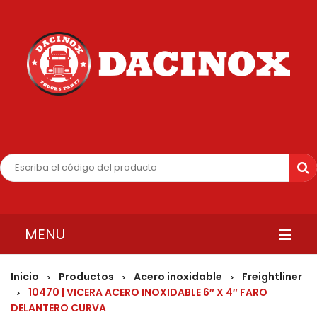
MENU
INICIO
Inicio
Productos
Acero inoxidable
Freightliner
>
>
>
10470 | VICERA ACERO INOXIDABLE 6″ X 4″ FARO
>
QUIENES SOMOS
DELANTERO CURVA