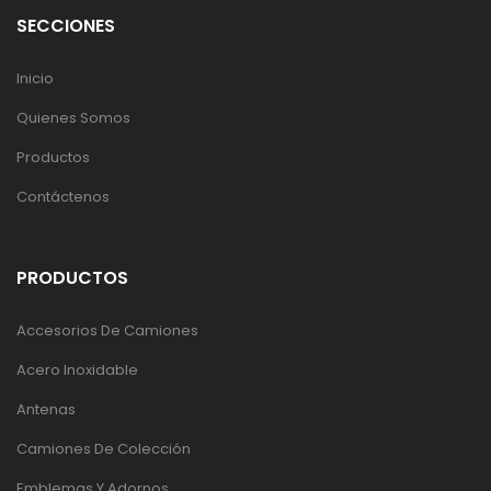
SECCIONES
Inicio
Quienes Somos
Productos
Contáctenos
PRODUCTOS
Accesorios De Camiones
Acero Inoxidable
Antenas
Camiones De Colección
Emblemas Y Adornos