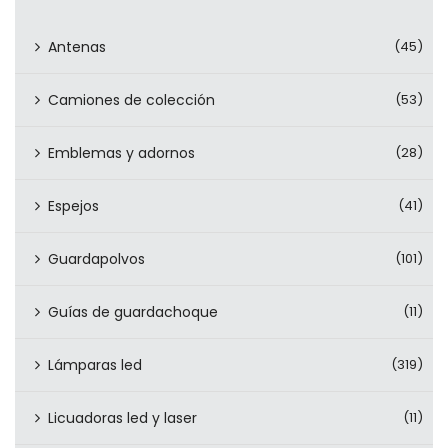
Antenas
(45)
Camiones de colección
(53)
Emblemas y adornos
(28)
Espejos
(41)
Guardapolvos
(101)
Guías de guardachoque
(11)
Lámparas led
(319)
Licuadoras led y laser
(11)