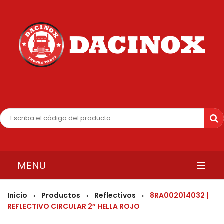
MENU
INICIO
Inicio
Productos
Reflectivos
8RA002014032 |
>
>
>
REFLECTIVO CIRCULAR 2″ HELLA ROJO
QUIENES SOMOS