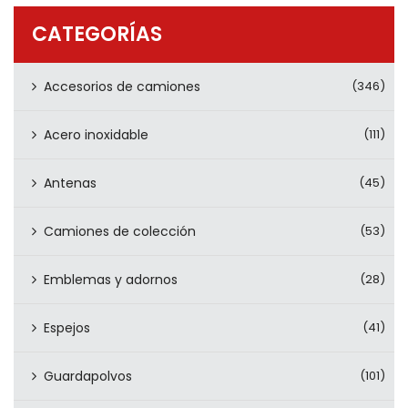
PRODUCTOS
CATEGORÍAS
CONTÁCTENOS
Accesorios de camiones
(346)
Acero inoxidable
(111)
Antenas
(45)
Camiones de colección
(53)
Emblemas y adornos
(28)
Espejos
(41)
Guardapolvos
(101)