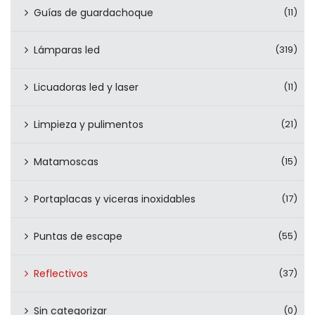
Guías de guardachoque
(11)
Lámparas led
(319)
Licuadoras led y laser
(11)
Limpieza y pulimentos
(21)
Matamoscas
(15)
Portaplacas y viceras inoxidables
(17)
Puntas de escape
(55)
Reflectivos
(37)
Sin categorizar
(0)