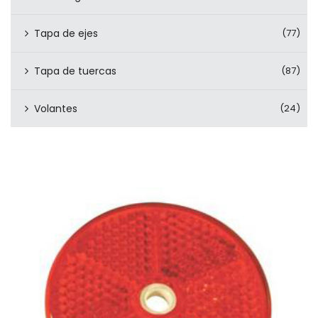
Tapa de ejes
(77)
Tapa de tuercas
(87)
Volantes
(24)