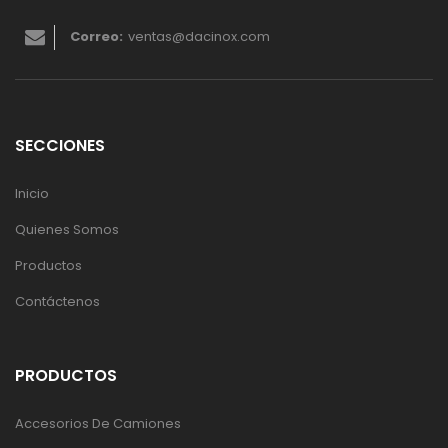
Correo:
ventas@dacinox.com
SECCIONES
Inicio
Quienes Somos
Productos
Contáctenos
PRODUCTOS
Accesorios De Camiones