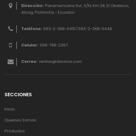
Dirección:
Panamericana Sur, S/N, Km 28, El Obelisco,
Aloag, Pichincha - Ecuador.
Teléfono:
593-2-368-0415 | 593-2-368-0448
Celular:
099-768-2267
Correo:
ventas@dacinox.com
SECCIONES
Inicio
Quienes Somos
Productos