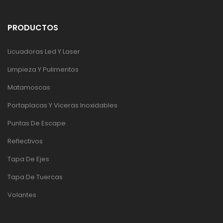
PRODUCTOS
Licuadoras Led Y Laser
Limpieza Y Pulimentos
Matamoscas
Portaplacas Y Viceras Inoxidables
Puntas De Escape
Reflectivos
Tapa De Ejes
Tapa De Tuercas
Volantes