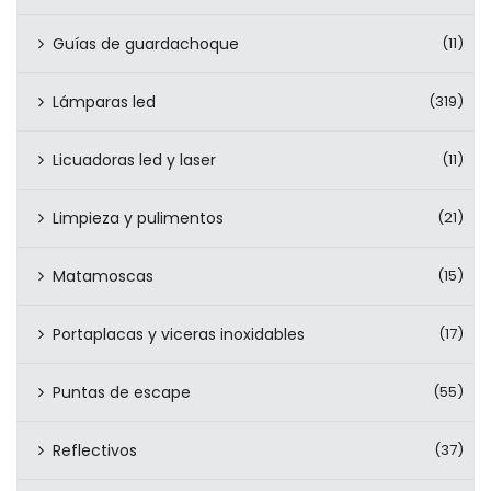
Guías de guardachoque
(11)
Lámparas led
(319)
Licuadoras led y laser
(11)
Limpieza y pulimentos
(21)
Matamoscas
(15)
Portaplacas y viceras inoxidables
(17)
Puntas de escape
(55)
Reflectivos
(37)